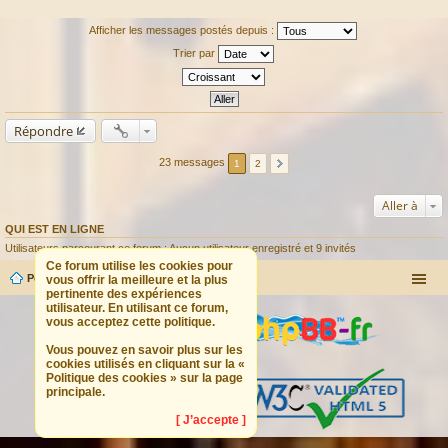
Afficher les messages postés depuis :
Trier par
Répondre
23 messages
1
2
Aller à
QUI EST EN LIGNE
Utilisateurs parcourant ce forum : Aucun utilisateur enregistré et 9 invités
Ce forum utilise les cookies pour
Portail
Forum
vous offrir la meilleure et la plus
pertinente des expériences
utilisateur. En utilisant ce forum,
vous acceptez cette politique.
Vous pouvez en savoir plus sur les
cookies utilisés en cliquant sur la «
Politique des cookies » sur la page
principale.
[ J’accepte ]