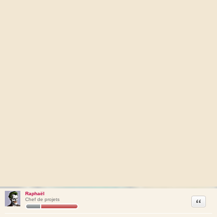
Raphaël
Citation
Chef de projets