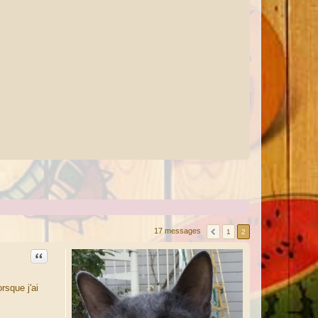
17 messages
1
2
Citation
rsque j'ai