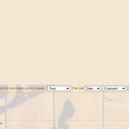
cher les messages postés depuis :
Trier par
és