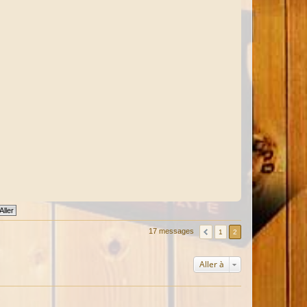
17 messages
1
2
Aller à