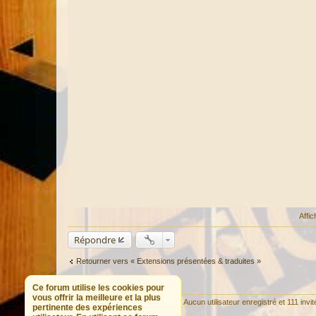
Affi
Répondre
Retourner vers « Extensions présentées & traduites »
Ce forum utilise les cookies pour
QUI EST EN LIGNE
vous offrir la meilleure et la plus
Utilisateurs parcourant ce forum : Aucun utilisateur enregistré et 111 invit
pertinente des expériences