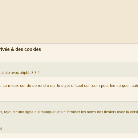
rivée & des cookies
mpatible avec phpbb 3.3.4
n. Le mieux est de se rendre sur le sujet officiel sur .com pour lire ce que l’aut
s, rajouter une ligne qui manquait et uniformiser les noms des fichiers avec la vers
nt