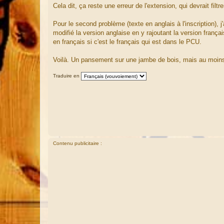
g
Cela dit, ça reste une erreur de l'extension, qui devrait filt
e
Pour le second problème (texte en anglais à l'inscription), j'
modifié la version anglaise en y rajoutant la version françai
en français si c'est le français qui est dans le PCU.
Voilà. Un pansement sur une jambe de bois, mais au moins 
Traduire en
Contenu publicitaire :