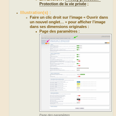
Protection de la vie privée
;
Illustration(s) :
Faire un clic droit sur l’image « Ouvrir dans
un nouvel onglet… » pour afficher l’image
dans ses dimensions originales :
Page des paramètres :
Page des paramètres.