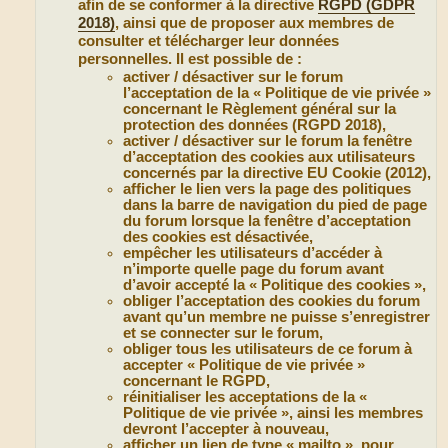
afin de se conformer à la directive
RGPD (GDPR
2018)
, ainsi que de proposer aux membres de
consulter et télécharger leur données
personnelles. Il est possible de :
activer / désactiver sur le forum
l’acceptation de la « Politique de vie privée »
concernant le Règlement général sur la
protection des données (RGPD 2018),
activer / désactiver sur le forum la fenêtre
d’acceptation des cookies aux utilisateurs
concernés par la directive EU Cookie (2012),
afficher le lien vers la page des politiques
dans la barre de navigation du pied de page
du forum lorsque la fenêtre d’acceptation
des cookies est désactivée,
empêcher les utilisateurs d’accéder à
n’importe quelle page du forum avant
d’avoir accepté la « Politique des cookies »,
obliger l’acceptation des cookies du forum
avant qu’un membre ne puisse s’enregistrer
et se connecter sur le forum,
obliger tous les utilisateurs de ce forum à
accepter « Politique de vie privée »
concernant le RGPD,
réinitialiser les acceptations de la «
Politique de vie privée », ainsi les membres
devront l’accepter à nouveau,
afficher un lien de type « mailto », pour