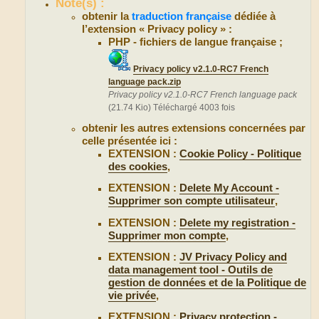
Note(s) :
obtenir la
traduction française
dédiée à
l’extension « Privacy policy » :
PHP - fichiers de langue française ;
Privacy policy v2.1.0-RC7 French
language pack.zip
Privacy policy v2.1.0-RC7 French language pack
(21.74 Kio) Téléchargé 4003 fois
obtenir les autres extensions concernées par
celle présentée ici :
EXTENSION :
Cookie Policy - Politique
des cookies
,
EXTENSION :
Delete My Account -
Supprimer son compte utilisateur
,
EXTENSION :
Delete my registration -
Supprimer mon compte
,
EXTENSION :
JV Privacy Policy and
data management tool - Outils de
gestion de données et de la Politique de
vie privée
,
EXTENSION :
Privacy protection -