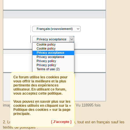
Ce forum utilise les cookies pour
vous offrir la meilleure et la plus
pertinente des expériences
utilisateur. En utilisant ce forum,
vous acceptez cette politique.
Vous pouvez en savoir plus sur les
image_2022-01-04_181504.png (14.26 Kio) Vu 118995 fois
cookies utilisés en cliquant sur la «
Politique des cookies » sur la page
principale.
[ J’accepte ]
2. Lors de la création d'un nouveau compte, tout est en français sauf les
textes de politiques :