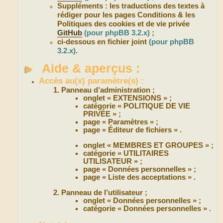
Suppléments : les traductions des textes à
rédiger pour les pages Conditions & les
Politiques des cookies et de vie privée
GitHub
(pour phpBB 3.2.x)
;
ci-dessous en fichier joint
(pour phpBB
3.2.x)
.
►
Aide & aperçus :
Accès au(x) paramètre(s) :
Panneau d’administration ;
onglet « EXTENSIONS » ;
catégorie « POLITIQUE DE VIE
PRIVÉE » ;
page « Paramètres » ;
page « Éditeur de fichiers » .
onglet « MEMBRES ET GROUPES » ;
catégorie « UTILITAIRES
UTILISATEUR » ;
page « Données personnelles » ;
page « Liste des acceptations » .
Panneau de l’utilisateur ;
onglet « Données personnelles » ;
catégorie « Données personnelles » .