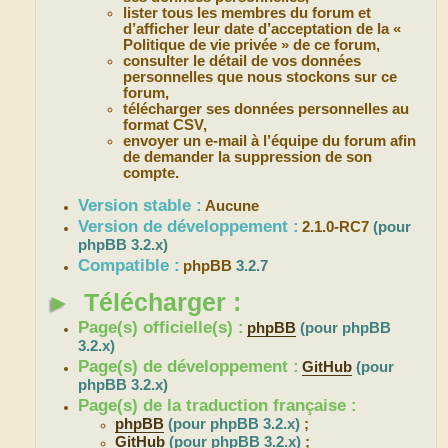
lister tous les membres du forum et
d’afficher leur date d’acceptation de la «
Politique de vie privée » de ce forum,
consulter le détail de vos données
personnelles que nous stockons sur ce
forum,
télécharger ses données personnelles au
format CSV,
envoyer un e-mail à l’équipe du forum afin
de demander la suppression de son
compte.
Version stable :
Aucune
Version de développement :
2.1.0-RC7
(pour
phpBB 3.2.x)
Compatible :
phpBB
3.2.7
►
Télécharger :
Page(s) officielle(s) :
phpBB
(pour phpBB
3.2.x)
Page(s) de développement :
GitHub
(pour
phpBB 3.2.x)
Page(s) de la traduction française :
phpBB
(pour phpBB 3.2.x)
;
GitHub
(pour phpBB 3.2.x)
;