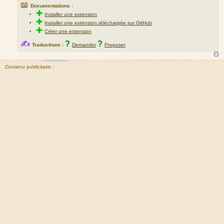
📖
Documentations :
✚
Installer une extension
✚
Installer une extension téléchargée sur GitHub
✚
Créer une extension
✍
?
?
Traductions :
Demander
Proposer
Contenu publicitaire :