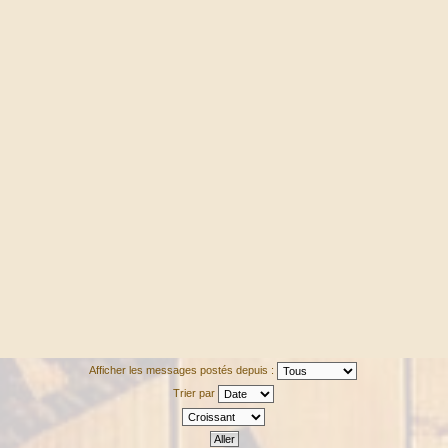
Afficher les messages postés depuis :
Trier par