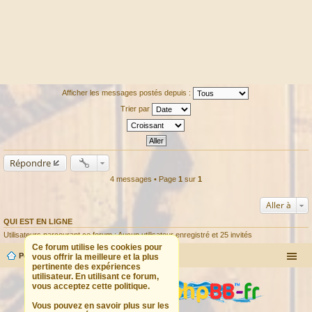
Afficher les messages postés depuis :
Trier par
Répondre
4 messages • Page
1
sur
1
Aller à
QUI EST EN LIGNE
Utilisateurs parcourant ce forum : Aucun utilisateur enregistré et 25 invités
Ce forum utilise les cookies pour
Portail
Forum
vous offrir la meilleure et la plus
pertinente des expériences
utilisateur. En utilisant ce forum,
vous acceptez cette politique.
Vous pouvez en savoir plus sur les