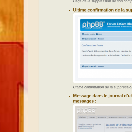
Page de la suppression de son compt
Ultime confirmation de la su
Ultime confirmation de la suppressio
Message dans le journal d’ut
messages :