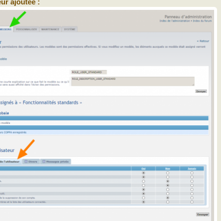
ur ajoutée :