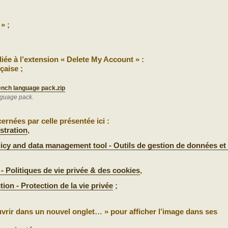
» ;
.
iée à l’extension « Delete My Account » :
çaise ;
ench language pack.zip
nguage pack.
ernées par celle présentée ici :
stration
,
icy and data management tool - Outils de gestion de données et 
 - Politiques de vie privée & des cookies
,
tion - Protection de la vie privée
;
Ouvrir dans un nouvel onglet… » pour afficher l’image dans ses