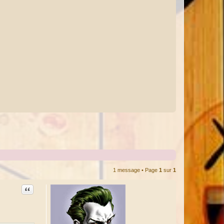
1 message • Page
1
sur
1
Citation