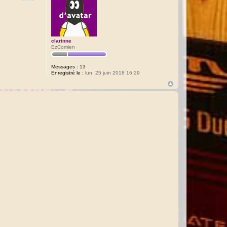
clarinne
EzComien
Messages :
13
Enregistré le :
lun. 25 juin 2018 16:29