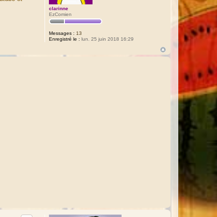
clarinne
EzComien
Messages :
13
Enregistré le :
lun. 25 juin 2018 16:29