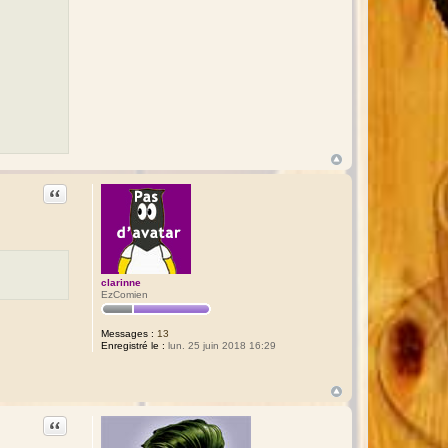
Citation
clarinne
EzComien
Messages :
13
Enregistré le :
lun. 25 juin 2018 16:29
Citation