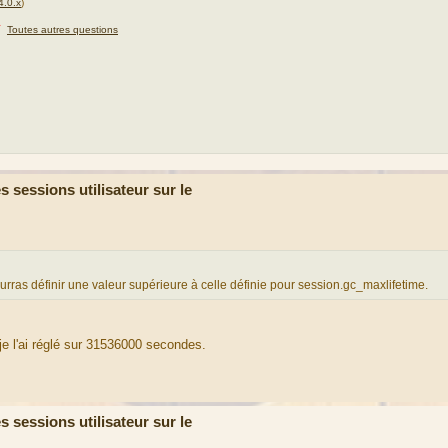
4.0.x
)
★
Toutes autres questions
sessions utilisateur sur le
urras définir une valeur supérieure à celle définie pour session.gc_maxlifetime.
je l'ai réglé sur 31536000 secondes.
sessions utilisateur sur le