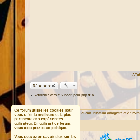
Affi
Répondre
Retourner vers « Support pour phpBB »
QUI EST EN LIGNE
Ce forum utilise les cookies pour
Utilisateurs parcourant ce forum : Aucun utilisateur enregistré et 27 invit
vous offrir la meilleure et la plus
pertinente des expériences
utilisateur. En utilisant ce forum,
Portail
Forum
vous acceptez cette politique.
Vous pouvez en savoir plus sur les