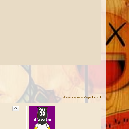
4 messages • Page
1
sur
1
Citation