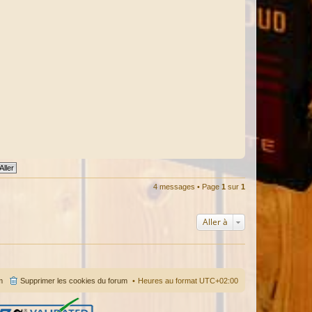
4 messages • Page
1
sur
1
Aller à
m
Supprimer les cookies du forum
Heures au format
UTC+02:00