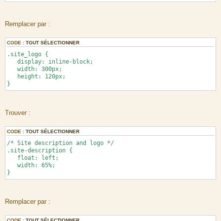
Remplacer par :
CODE :
TOUT SÉLECTIONNER
.site_logo {
display: inline-block;
width: 300px;
height: 120px;
}
Trouver :
CODE :
TOUT SÉLECTIONNER
/* Site description and logo */
.site-description {
float: left;
width: 65%;
}
Remplacer par :
CODE :
TOUT SÉLECTIONNER