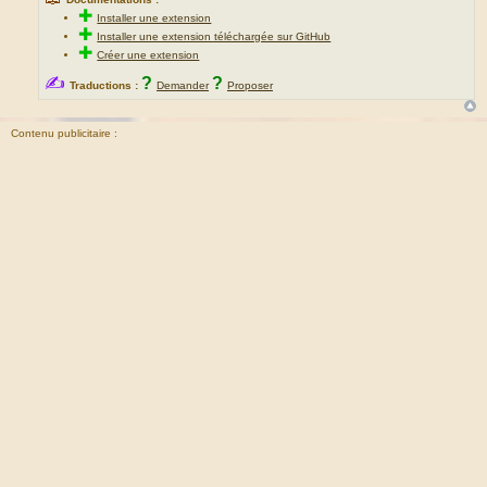
✚
Installer une extension
✚
Installer une extension téléchargée sur GitHub
✚
Créer une extension
✍
?
?
Traductions :
Demander
Proposer
Contenu publicitaire :