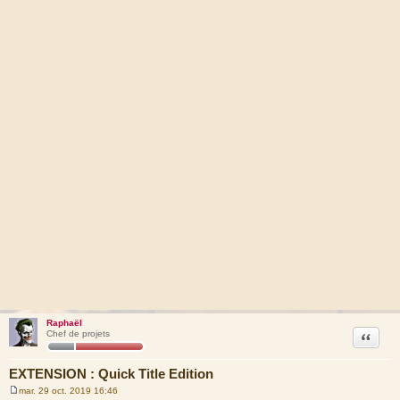
Raphaël
Citation
Chef de projets
EXTENSION : Quick Title Edition
mar. 29 oct. 2019 16:46
M