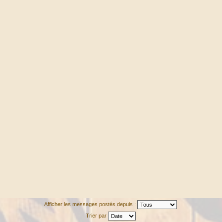
Afficher les messages postés depuis :
Trier par