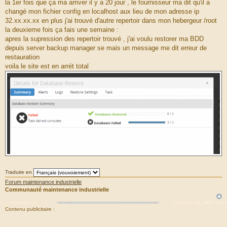
la 1er fois que ça ma arriver il y a 20 jour , le fournisseur ma dit qu'il a
changé mon fichier config en localhost aux lieu de mon adresse ip
32.xx.xx.xx en plus j'ai trouvé d'autre repertoir dans mon hebergeur /root
la deuxieme fois ça fais une semaine :
apres la supression des repertoir trouvé , j'ai voulu restorer ma BDD
depuis server backup manager se mais un message me dit erreur de
restauration
voila le site est en arrét total
Traduire en
Forum maintenance industrielle
Communauté maintenance industrielle
Contenu publicitaire :