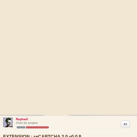
Raphaël
Citation
Chef de projets
EXTENSION : reCAPTCHA 2.0 v0.0.8