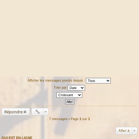
Afficher les messages postés depuis :
Trier par
Répondre
7 messages • Page
1
sur
1
Aller à
QUI EST EN LIGNE