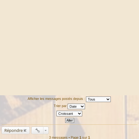
Afficher les messages postés depuis :
Trier par
Répondre
3 messages • Page
1
sur
1