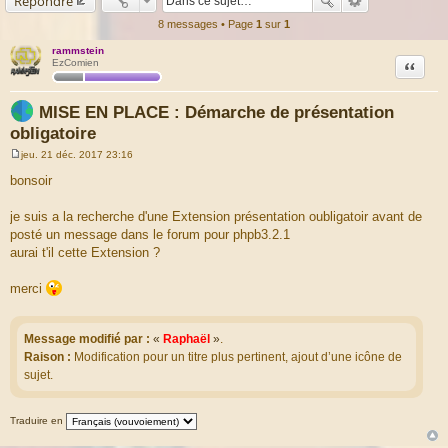
Répondre
8 messages • Page
1
sur
1
rammstein
Citation
EzComien
MISE EN PLACE : Démarche de présentation
obligatoire
jeu. 21 déc. 2017 23:16
M
e
bonsoir
s
s
a
je suis a la recherche d'une Extension présentation oubligatoir avant de
g
posté un message dans le forum pour phpb3.2.1
e
aurai t'il cette Extension ?
merci
Message modifié par :
«
Raphaël
»
.
Raison :
Modification pour un titre plus pertinent, ajout d’une icône de
sujet.
Traduire en