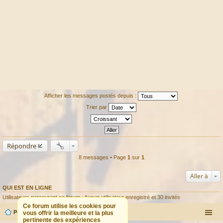
Afficher les messages postés depuis :
Trier par
Répondre
8 messages • Page
1
sur
1
Aller à
QUI EST EN LIGNE
Utilisateurs parcourant ce forum : Aucun utilisateur enregistré et 30 invités
Ce forum utilise les cookies pour
Portail
Forum
vous offrir la meilleure et la plus
pertinente des expériences