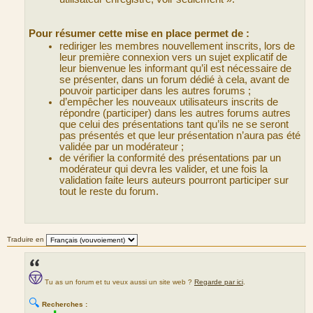
Pour résumer cette mise en place permet de :
rediriger les membres nouvellement inscrits, lors de
leur première connexion vers un sujet explicatif de
leur bienvenue les informant qu’il est nécessaire de
se présenter, dans un forum dédié à cela, avant de
pouvoir participer dans les autres forums ;
d’empêcher les nouveaux utilisateurs inscrits de
répondre (participer) dans les autres forums autres
que celui des présentations tant qu’ils ne se seront
pas présentés et que leur présentation n’aura pas été
validée par un modérateur ;
de vérifier la conformité des présentations par un
modérateur qui devra les valider, et une fois la
validation faite leurs auteurs pourront participer sur
tout le reste du forum.
Traduire en
Tu as un forum et tu veux aussi un site web ?
Regarde par ici
.
🔍
Recherches :