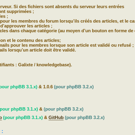
erveur. Si des fichiers sont absents du serveur leurs entrées
ont supprimées ;
les ;
ur les membres du forum lorsqu’ils créés des articles, et le ca
’approuver les articles ;
rticles dans chaque catégorie (au moyen d’un bouton en forme de 
ion et le contenu des articles;
-mails pour les membres lorsque son article est validé ou refusé ;
ils lorsqu’un article doit être validé.
tifiants : Galixte / knowledgebase).
pour phpBB 3.1.x)
& 1.0.6
(pour phpBB 3.2.x)
(pour phpBB 3.1.x)
&
(pour phpBB 3.2.x)
b
(pour phpBB 3.1.x)
&
GitHub
(pour phpBB 3.2.x)
 :