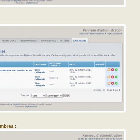
mbres :