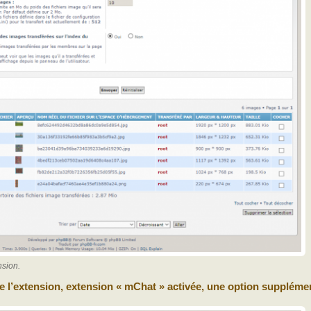
nsion.
 l’extension, extension « mChat » activée, une option supplémen