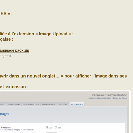
ES » ;
iée à l’extension « Image Upload » :
çaise ;
language pack.zip
ge pack
Ouvrir dans un nouvel onglet… » pour afficher l’image dans ses
 l’extension :