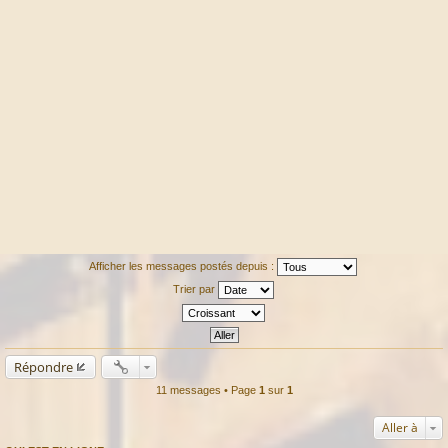
Afficher les messages postés depuis :
Trier par
Répondre
11 messages • Page
1
sur
1
Aller à