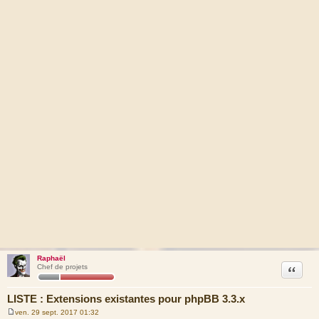
Raphaël
Citation
Chef de projets
LISTE : Extensions existantes pour phpBB 3.3.x
ven. 29 sept. 2017 01:32
M