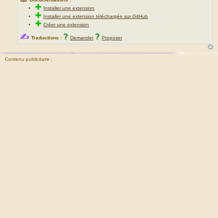
✚
Installer une extension
✚
Installer une extension téléchargée sur GitHub
✚
Créer une extension
✍
?
?
Traductions :
Demander
Proposer
Contenu publicitaire :