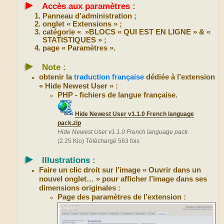
►
Accès aux paramètres :
Panneau d’administration ;
onglet « Extensions » ;
catégorie « »BLOCS « QUI EST EN LIGNE » & «
STATISTIQUES » ;
page « Paramètres ».
►
Note :
obtenir la
traduction française
dédiée à l’extension
« Hide Newest User » :
PHP - fichiers de langue française.
Hide Newest User v1.1.0 French language
pack.zip
Hide Newest User v1.1.0 French language pack.
(2.25 Kio) Téléchargé 563 fois
►
Illustrations :
Faire un clic droit sur l’image « Ouvrir dans un
nouvel onglet… » pour afficher l’image dans ses
dimensions originales :
Page des paramètres de l’extension :