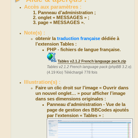
Accès aux paramètres :
Panneau d’administration ;
onglet « MESSAGES » ;
page « MESSAGES ».
Note(s) :
obtenir la
traduction française
dédiée à
l’extension Tables :
PHP - fichiers de langue française.
Tables v2.1.2 French language pack.zip
Tables v2.1.2 French language pack (phpBB 3.2.x).
(4.19 Kio) Téléchargé 778 fois
Illustration(s) :
Faire un clic droit sur l’image « Ouvrir dans
un nouvel onglet… » pour afficher l’image
dans ses dimensions originales :
Panneau d'administration - Vue de la
page de gestion des BBCodes ajoutés
par l'extension « Tables » :