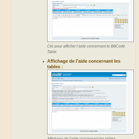
Clic pour afficher l’aide concernant le BBCode
Table.
Affichage de l’aide concernant les
tables :
Affichage de l’aide concernant les tables.