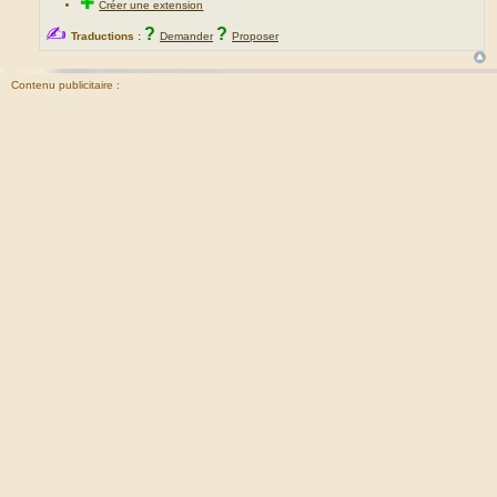
✚
Créer une extension
✍
?
?
Traductions :
Demander
Proposer
Contenu publicitaire :