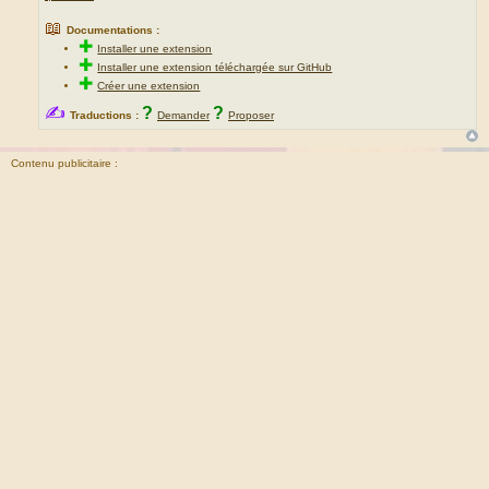
📖
Documentations :
✚
Installer une extension
✚
Installer une extension téléchargée sur GitHub
✚
Créer une extension
✍
?
?
Traductions :
Demander
Proposer
Contenu publicitaire :