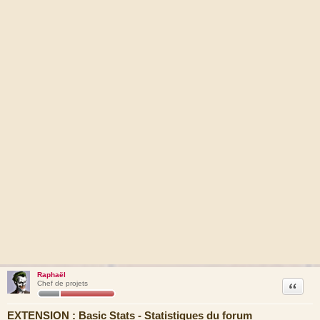
Raphaël
Citation
Chef de projets
EXTENSION : Basic Stats - Statistiques du forum