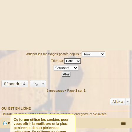
Afficher les messages postés depuis :
Trier par
Répondre
3 messages • Page
1
sur
1
Aller à
QUI EST EN LIGNE
Utilisateurs parcourant ce forum : Aucun utilisateur enregistré et 52 invités
Ce forum utilise les cookies pour
Portail
Forum
vous offrir la meilleure et la plus
pertinente des expériences