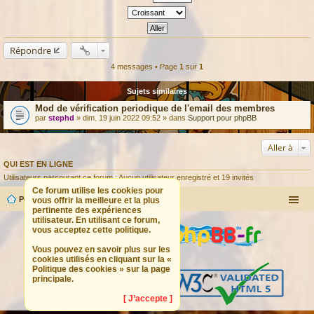
Répondre
4 messages • Page
1
sur
1
Sujets similaires
Mod de vérification periodique de l'email des membres
par
stephd
» dim. 19 juin 2022 09:52 » dans
Support pour phpBB
Aller à
QUI EST EN LIGNE
Utilisateurs parcourant ce forum : Aucun utilisateur enregistré et 19 invités
Ce forum utilise les cookies pour
Portail
Forum
vous offrir la meilleure et la plus
pertinente des expériences
utilisateur. En utilisant ce forum,
vous acceptez cette politique.
Vous pouvez en savoir plus sur les
cookies utilisés en cliquant sur la «
Politique des cookies » sur la page
principale.
[ J’accepte ]