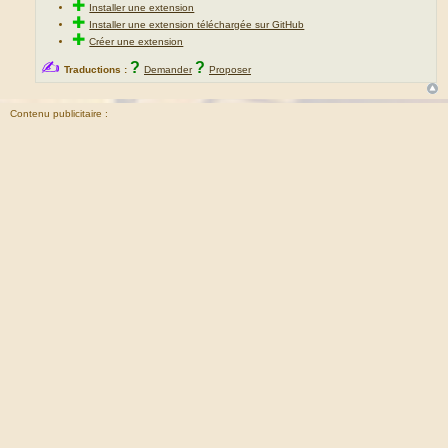
✚
Installer une extension
✚
Installer une extension téléchargée sur GitHub
✚
Créer une extension
✍
?
?
Traductions :
Demander
Proposer
Contenu publicitaire :