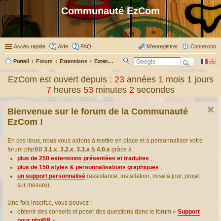
Communauté EzCom
Accès rapide
Aide
FAQ
M’enregistrer
Connexion
Portail
Forum
Extensions
Extensions présentées & traduites
R
ec
EzCom est ouvert depuis :
23
années
1
mois
1
jours
her
7
heures
53
minutes
3
secondes
ch
er
Bienvenue sur le forum de la Communauté
EzCom !
En ces lieux, nous vous aidons à mettre en place et à personnaliser votre
forum phpBB
3.1.x
,
3.2.x
,
3.3.x
&
4.0.x
grâce à :
plus de 250 extensions présentées et traduites
;
plus de 150 styles & personnalisations graphiques
;
un support personnalisé
(assistance, installation, mise à jour, projet
sur mesure).
Une fois inscrit.e, vous pouvez :
obtenir des conseils et poser des questions dans le forum «
Support
pour phpBB
» ;