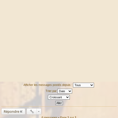
Afficher les messages postés depuis :
Trier par
Répondre
6 messages • Page
1
sur
1