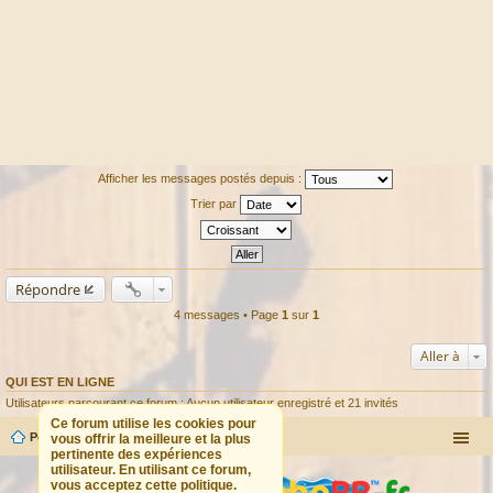
Afficher les messages postés depuis :
Trier par
Répondre
4 messages • Page
1
sur
1
Aller à
QUI EST EN LIGNE
Utilisateurs parcourant ce forum : Aucun utilisateur enregistré et 21 invités
Ce forum utilise les cookies pour
Portail
Forum
vous offrir la meilleure et la plus
pertinente des expériences
utilisateur. En utilisant ce forum,
vous acceptez cette politique.