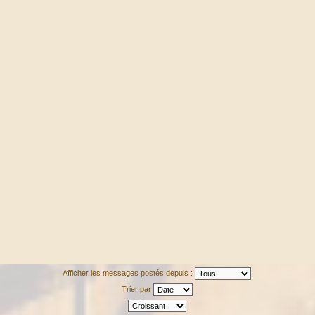
Afficher les messages postés depuis :
Trier par