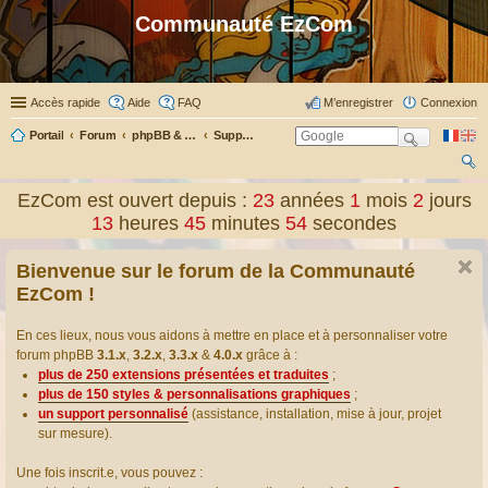
Communauté EzCom
Accès rapide
Aide
FAQ
M’enregistrer
Connexion
Portail
Forum
phpBB & Co
Support pour phpBB
ec
EzCom est ouvert depuis :
23
années
1
mois
2
jours
her
13
heures
45
minutes
54
secondes
ch
Bienvenue sur le forum de la Communauté
er
EzCom !
En ces lieux, nous vous aidons à mettre en place et à personnaliser votre
forum phpBB
3.1.x
,
3.2.x
,
3.3.x
&
4.0.x
grâce à :
plus de 250 extensions présentées et traduites
;
plus de 150 styles & personnalisations graphiques
;
un support personnalisé
(assistance, installation, mise à jour, projet
sur mesure).
Une fois inscrit.e, vous pouvez :