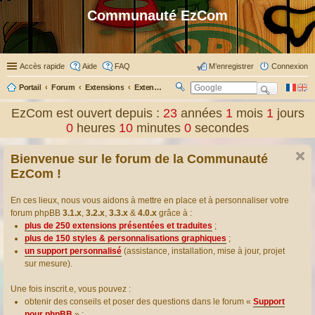
Communauté EzCom
Accès rapide
Aide
FAQ
M’enregistrer
Connexion
Portail
Forum
Extensions
Extensions présentées & traduites
R
ec
EzCom est ouvert depuis :
23
années
1
mois
1
jours
her
0
heures
10
minutes
0
secondes
ch
er
Bienvenue sur le forum de la Communauté
EzCom !
En ces lieux, nous vous aidons à mettre en place et à personnaliser votre
forum phpBB
3.1.x
,
3.2.x
,
3.3.x
&
4.0.x
grâce à :
plus de 250 extensions présentées et traduites
;
plus de 150 styles & personnalisations graphiques
;
un support personnalisé
(assistance, installation, mise à jour, projet
sur mesure).
Une fois inscrit.e, vous pouvez :
obtenir des conseils et poser des questions dans le forum «
Support
pour phpBB
» ;