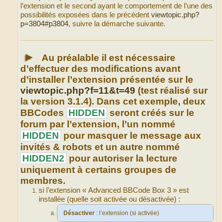
l’extension et le second ayant le comportement de l’une des
possibilités exposées dans le précédent
viewtopic.php?
p=3804#p3804
, suivre la démarche suivante.
►
Au préalable il est nécessaire
d’effectuer des modifications avant
d’installer l’extension présentée sur le
viewtopic.php?f=11&t=49
(test réalisé sur
la version 3.1.4). Dans cet exemple, deux
BBCodes
HIDDEN
seront créés sur le
forum par l’extension, l’un nommé
HIDDEN
pour masquer le message aux
invités & robots et un autre nommé
HIDDEN2
pour autoriser la lecture
uniquement à certains groupes de
membres.
si l’extension « Advanced BBCode Box 3 » est
installée (quelle soit activée ou désactivée) :
Désactiver
: l’extension (si activée)