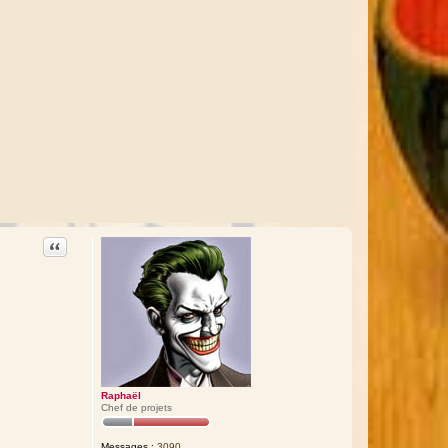
Citation
Raphaël
Chef de projets
Messages :
3090