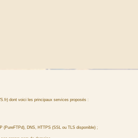
S.fr) dont voici les principaux services proposés :
FTP (PureFTPd), DNS, HTTPS (SSL ou TLS disponible) ;