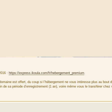
2016 :
https://express.ikoula.com/fr/hebergement_premium
.
domaine est offert, du coup si l’hébergement ne vous intéresse plus au bout 
in de sa période d’enregistrement (1 an), voire même vous le transférer chez 