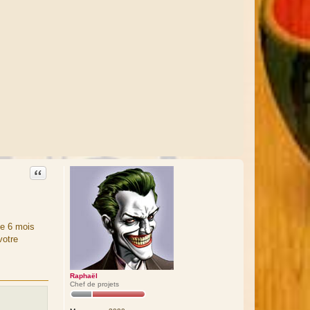
Citation
de 6 mois
votre
Raphaël
Chef de projets