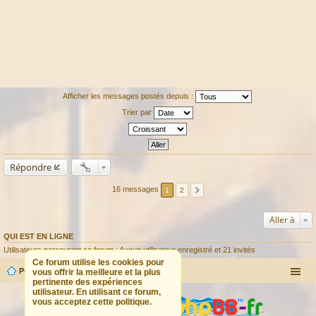
Afficher les messages postés depuis :
Trier par
Répondre
16 messages
1
2
Aller à
QUI EST EN LIGNE
Utilisateurs parcourant ce forum : Aucun utilisateur enregistré et 21 invités
Ce forum utilise les cookies pour
Portail
Forum
vous offrir la meilleure et la plus
pertinente des expériences
utilisateur. En utilisant ce forum,
vous acceptez cette politique.