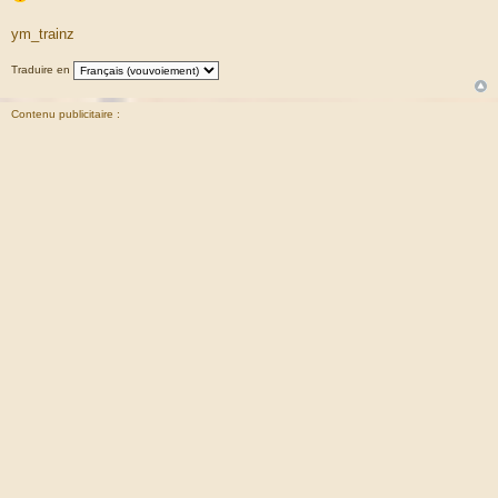
ym_trainz
Traduire en
Contenu publicitaire :