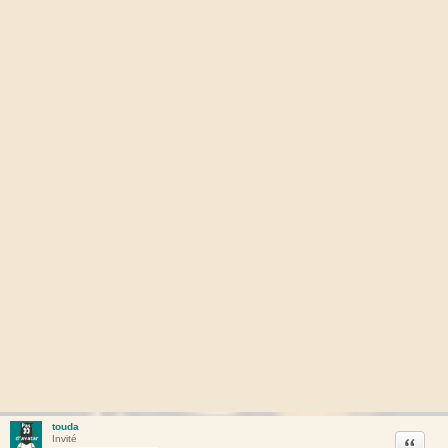
touda
Citation
Invité