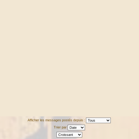
Afficher les messages postés depuis :
Trier par