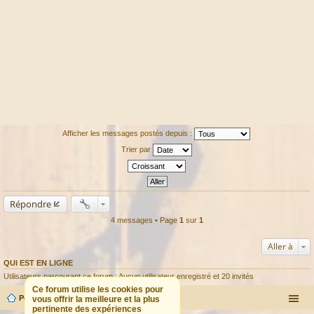
Afficher les messages postés depuis :
Trier par
Répondre
4 messages • Page
1
sur
1
Aller à
QUI EST EN LIGNE
Utilisateurs parcourant ce forum : Aucun utilisateur enregistré et 20 invités
Ce forum utilise les cookies pour
Portail
Forum
vous offrir la meilleure et la plus
pertinente des expériences