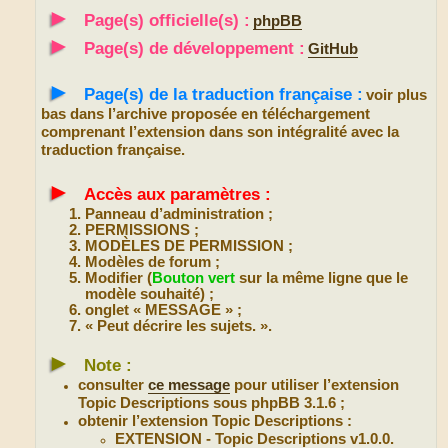
►
Page(s) officielle(s) :
phpBB
►
Page(s) de développement :
GitHub
►
Page(s) de la traduction française :
voir plus
bas dans l’archive proposée en téléchargement
comprenant l’extension dans son intégralité avec la
traduction française.
►
Accès aux paramètres :
Panneau d’administration ;
PERMISSIONS ;
MODÈLES DE PERMISSION ;
Modèles de forum ;
Modifier (
Bouton vert
sur la même ligne que le
modèle souhaité) ;
onglet « MESSAGE » ;
« Peut décrire les sujets. ».
►
Note :
consulter
ce message
pour utiliser l’extension
Topic Descriptions sous phpBB 3.1.6 ;
obtenir l’extension Topic Descriptions :
EXTENSION - Topic Descriptions v1.0.0.