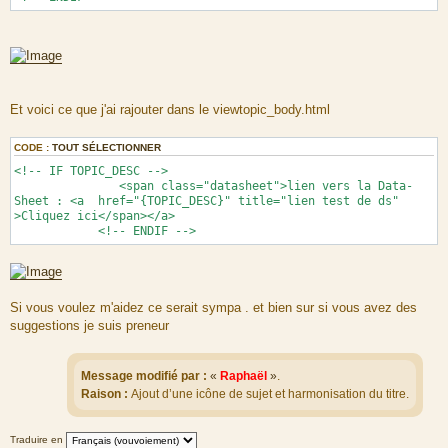
Et voici ce que j'ai rajouter dans le viewtopic_body.html
CODE :
TOUT SÉLECTIONNER
<!-- IF TOPIC_DESC -->
<span class="datasheet">lien vers la Data-
Sheet : <a href="{TOPIC_DESC}" title="lien test de ds"
>Cliquez ici</span></a>
<!-- ENDIF -->
Si vous voulez m'aidez ce serait sympa . et bien sur si vous avez des
suggestions je suis preneur
Message modifié par :
«
Raphaël
»
.
Raison :
Ajout d’une icône de sujet et harmonisation du titre.
Traduire en