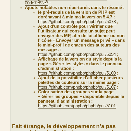
00de7e83e7
;
Ajouts notables non répertoriés dans le résumé :
le pré-requis de la version de PHP est
dorénavant à minima la version 5.4.7 :
https://github.com/phpbb/phpbb/pull/5078
;
Ajout d’un contrôle pour vérifier que
l’utilisateur qui consulte un sujet peut
envoyer des MP, afin de lui afficher ou non
l’icône « Envoyer un message privé » dans
le mini-profil de chacun des auteurs des
messages :
https://github.com/phpbb/phpbb/pull/5094
;
Affichage de la version du style depuis la
page « Gérer les styles » dans le panneau
d’administration :
https://github.com/phpbb/phpbb/pull/5100
;
Ajout de la possibilité d’afficher plusieurs
palettes de couleurs sur la même page :
https://github.com/phpbb/phpbb/pull/5107
;
Colorisation des groupes sur la page
« Gérer les groupes » disponible depuis le
panneau d’administration :
https://github.com/phpbb/phpbb/pull/5101
.
Fait étrange, le développement n’a pas