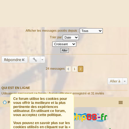
Afficher les messages postés depuis :
Trier par
Répondre
24 messages
1
2
Aller à
QUI EST EN LIGNE
Utilisateurs parcourant ce forum : Aucun utilisateur enregistré et 31 invités
Ce forum utilise les cookies pour
Portail
Forum
vous offrir la meilleure et la plus
pertinente des expériences
utilisateur. En utilisant ce forum,
vous acceptez cette politique.
Vous pouvez en savoir plus sur les
cookies utilisés en cliquant sur la «