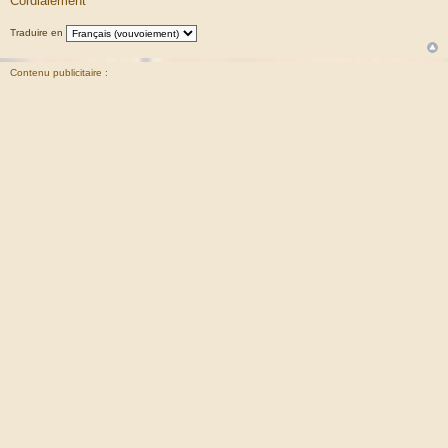
Cordialement
Traduire en
Contenu publicitaire :