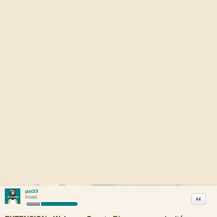
pat33
Citation
Invité