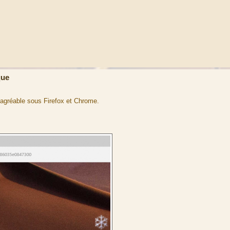
que
l agréable sous Firefox et Chrome.
: