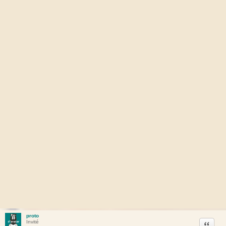
proto
Citation
Invité