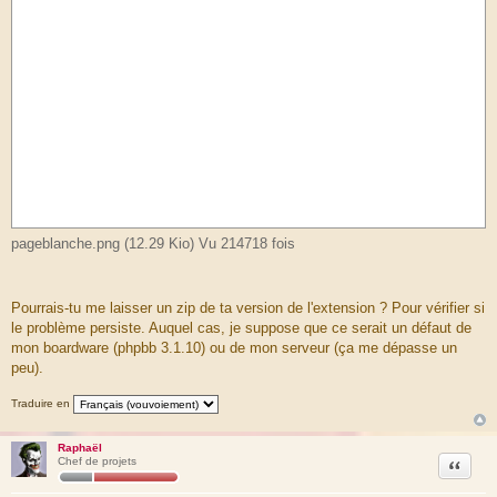
pageblanche.png (12.29 Kio) Vu 214718 fois
Pourrais-tu me laisser un zip de ta version de l'extension ? Pour vérifier si
le problème persiste. Auquel cas, je suppose que ce serait un défaut de
mon boardware (phpbb 3.1.10) ou de mon serveur (ça me dépasse un
peu).
Traduire en
Raphaël
Citation
Chef de projets