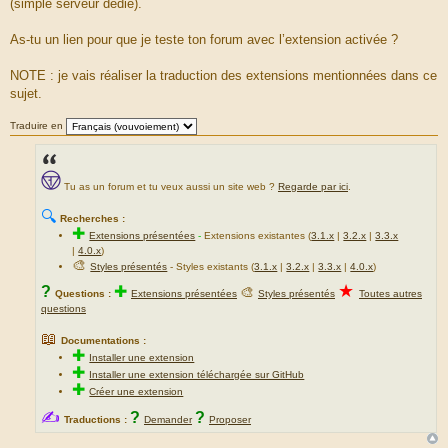
(simple serveur dédié).
As-tu un lien pour que je teste ton forum avec l’extension activée ?
NOTE : je vais réaliser la traduction des extensions mentionnées dans ce
sujet.
Traduire en
Tu as un forum et tu veux aussi un site web ?
Regarde par ici
.
🔍
Recherches :
✚
Extensions présentées
-
Extensions existantes (
3.1.x
|
3.2.x
|
3.3.x
|
4.0.x
)
🎨
Styles présentés
- Styles existants (
3.1.x
|
3.2.x
|
3.3.x
|
4.0.x
)
★
?
✚
🎨
Questions :
Extensions présentées
Styles présentés
Toutes autres
questions
📖
Documentations :
✚
Installer une extension
✚
Installer une extension téléchargée sur GitHub
✚
Créer une extension
✍
?
?
Traductions :
Demander
Proposer