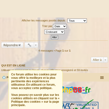
Afficher les messages postés depuis :
Trier par
Répondre
4 messages • Page
1
sur
1
Aller à
QUI EST EN LIGNE
Utilisateurs parcourant ce forum : Aucun utilisateur enregistré et 59 invités
Ce forum utilise les cookies pour
Portail
Forum
vous offrir la meilleure et la plus
pertinente des expériences
utilisateur. En utilisant ce forum,
vous acceptez cette politique.
Vous pouvez en savoir plus sur les
cookies utilisés en cliquant sur la «
Politique des cookies » sur la page
principale.