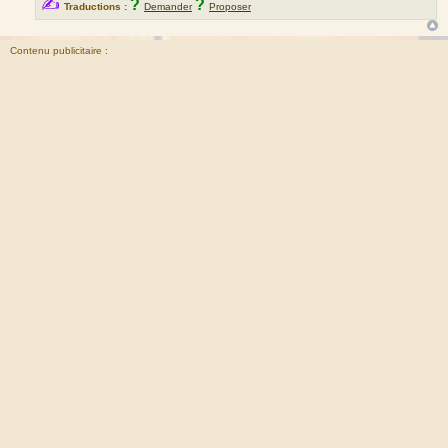
✍
?
?
Traductions :
Demander
Proposer
Contenu publicitaire :