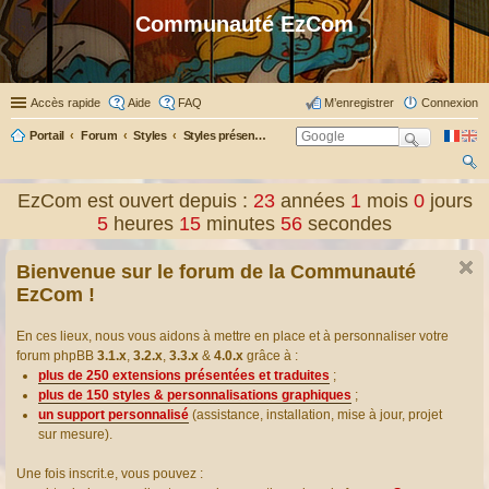
Communauté EzCom
Accès rapide
Aide
FAQ
M’enregistrer
Connexion
Portail
Forum
Styles
Styles présentés & traduits
ec
EzCom est ouvert depuis :
23
années
1
mois
0
jours
her
5
heures
15
minutes
56
secondes
ch
Bienvenue sur le forum de la Communauté
er
EzCom !
En ces lieux, nous vous aidons à mettre en place et à personnaliser votre
forum phpBB
3.1.x
,
3.2.x
,
3.3.x
&
4.0.x
grâce à :
plus de 250 extensions présentées et traduites
;
plus de 150 styles & personnalisations graphiques
;
un support personnalisé
(assistance, installation, mise à jour, projet
sur mesure).
Une fois inscrit.e, vous pouvez :