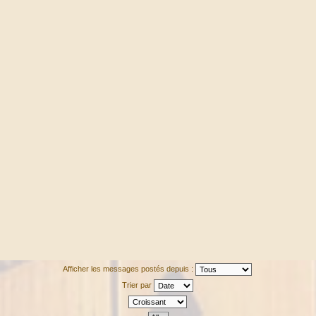
Afficher les messages postés depuis :
Trier par