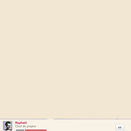
Raphaël
Citation
Chef de projets