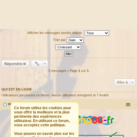
Afficher les messages postés depuis :
Trier par
Répondre
3 messages • Page
1
sur
1
Aller à
QUI EST EN LIGNE
Utilisateurs parcourant ce forum : Aucun utilisateur enregistré et 7 invités
Portail
Forum
Ce forum utilise les cookies pour
vous offrir la meilleure et la plus
pertinente des expériences
utilisateur. En utilisant ce forum,
vous acceptez cette politique.
Vous pouvez en savoir plus sur les