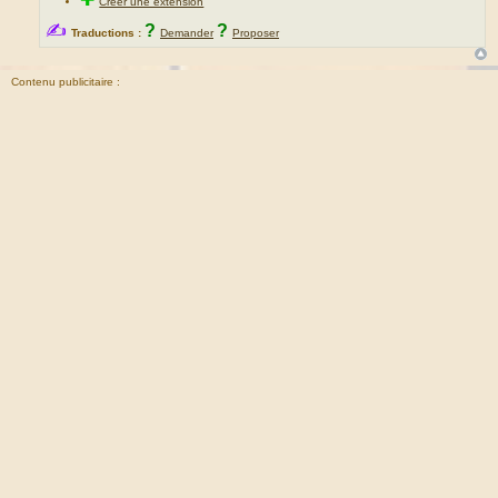
Créer une extension
✍
?
?
Traductions :
Demander
Proposer
Contenu publicitaire :