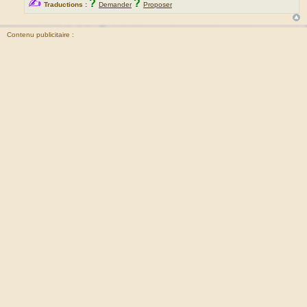
✍
?
?
Traductions :
Demander
Proposer
Contenu publicitaire :