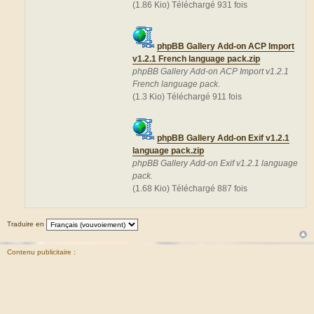
(1.86 Kio) Téléchargé 931 fois
phpBB Gallery Add-on ACP Import
v1.2.1 French language pack.zip
phpBB Gallery Add-on ACP Import v1.2.1
French language pack.
(1.3 Kio) Téléchargé 911 fois
phpBB Gallery Add-on Exif v1.2.1
language pack.zip
phpBB Gallery Add-on Exif v1.2.1 language
pack.
(1.68 Kio) Téléchargé 887 fois
Traduire en
Contenu publicitaire :