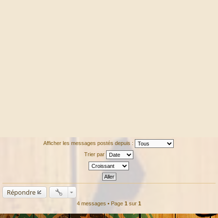
Afficher les messages postés depuis :
Trier par
Répondre
4 messages • Page
1
sur
1