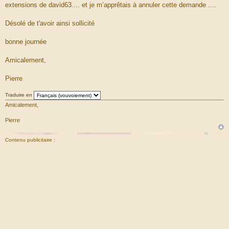
extensions de david63.... et je m’apprêtais à annuler cette demande ....
e
Désolé de t'avoir ainsi sollicité
bonne journée
Amicalement,
Pierre
Traduire en
Amicalement,
Pierre
Contenu publicitaire :