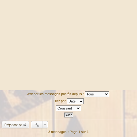
Afficher les messages postés depuis :
Trier par
Répondre
3 messages • Page
1
sur
1