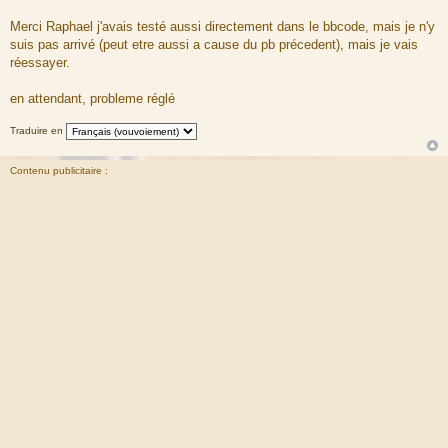
Merci Raphael j'avais testé aussi directement dans le bbcode, mais je n'y
suis pas arrivé (peut etre aussi a cause du pb précedent), mais je vais
réessayer.
en attendant, probleme réglé
Traduire en
Contenu publicitaire :