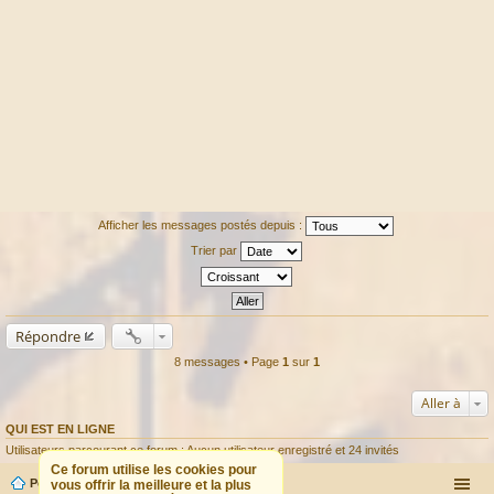
Afficher les messages postés depuis :
Trier par
Répondre
8 messages • Page
1
sur
1
Aller à
QUI EST EN LIGNE
Utilisateurs parcourant ce forum : Aucun utilisateur enregistré et 24 invités
Ce forum utilise les cookies pour
Portail
Forum
vous offrir la meilleure et la plus