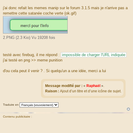
j'ai donc refait les memes manip sur le forum 3.1.5 mais je n'arrive pas a
remettre cette satanée coche verte (ok.gif)
2.PNG (2.3 Kio) Vu 19208 fois
testé avec firebug, il me répond :
impossible de charger l'URL indiquée
j'ai testé en png >> meme punition
d'ou cela peut il venir ? . Si quelqu'un a une idée, merci a lui
Message modifié par :
«
Raphaël
»
.
Raison :
Ajout d’un titre et d’une icône de sujet.
Traduire en
Contenu publicitaire :