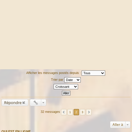
Afficher les messages postés depuis :
Trier par
Répondre
32 messages
1
2
3
Aller à
QUI EST EN LIGNE