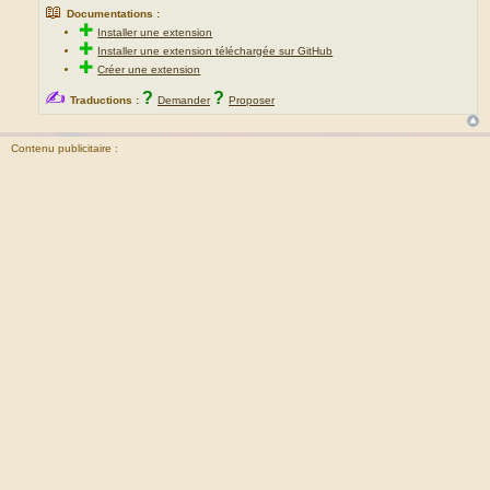
📖
Documentations :
✚
Installer une extension
✚
Installer une extension téléchargée sur GitHub
✚
Créer une extension
✍
?
?
Traductions :
Demander
Proposer
Contenu publicitaire :