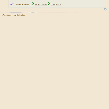
✍
?
?
Traductions :
Demander
Proposer
Contenu publicitaire :