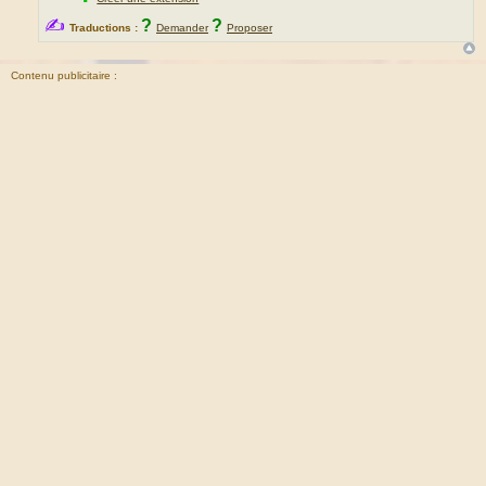
✍
?
?
Traductions :
Demander
Proposer
Contenu publicitaire :