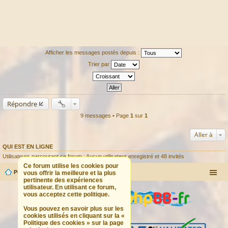
Afficher les messages postés depuis :
Trier par
Répondre
9 messages • Page
1
sur
1
Aller à
QUI EST EN LIGNE
Utilisateurs parcourant ce forum : Aucun utilisateur enregistré et 48 invités
Ce forum utilise les cookies pour
Portail
Forum
vous offrir la meilleure et la plus
pertinente des expériences
utilisateur. En utilisant ce forum,
vous acceptez cette politique.
Vous pouvez en savoir plus sur les
cookies utilisés en cliquant sur la «
Politique des cookies » sur la page