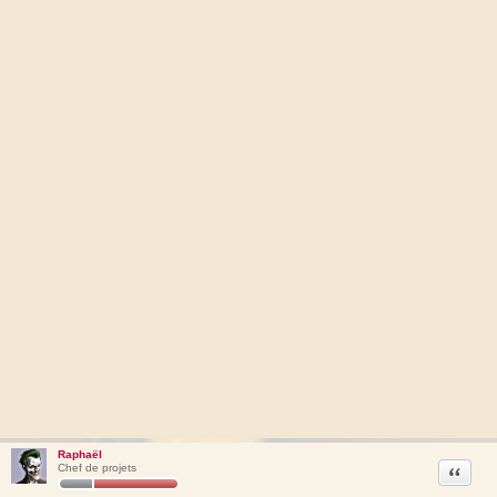
Raphaël
Citation
Chef de projets